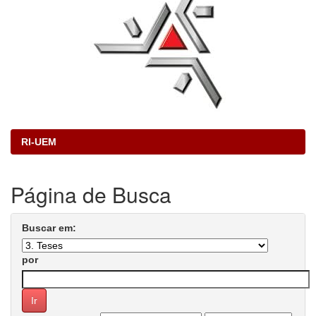
RI-UEM
Página de Busca
Buscar em:
por