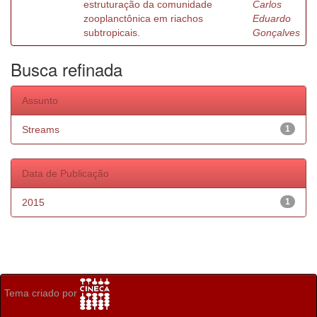
estruturação da comunidade
Carlos
zooplanctônica em riachos
Eduardo
subtropicais.
Gonçalves
Busca refinada
Assunto
Streams
1
Data de Publicação
2015
1
Tema criado por