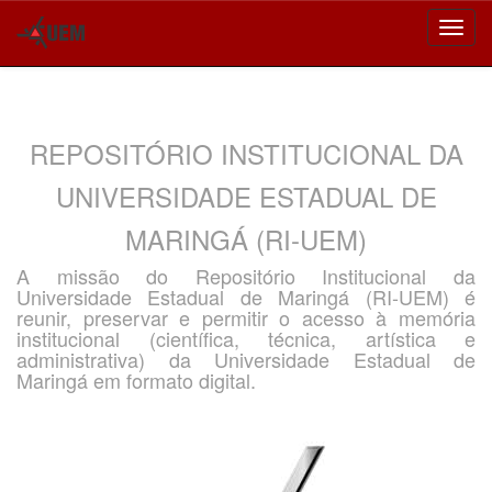
Skip
navigation
REPOSITÓRIO INSTITUCIONAL DA
UNIVERSIDADE ESTADUAL DE
MARINGÁ (RI-UEM)
A missão do Repositório Institucional da
Universidade Estadual de Maringá (RI-UEM) é
reunir, preservar e permitir o acesso à memória
institucional (científica, técnica, artística e
administrativa) da Universidade Estadual de
Maringá em formato digital.