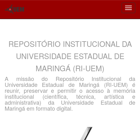
Skip
navigation
REPOSITÓRIO INSTITUCIONAL DA
UNIVERSIDADE ESTADUAL DE
MARINGÁ (RI-UEM)
A missão do Repositório Institucional da
Universidade Estadual de Maringá (RI-UEM) é
reunir, preservar e permitir o acesso à memória
institucional (científica, técnica, artística e
administrativa) da Universidade Estadual de
Maringá em formato digital.