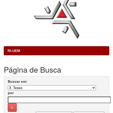
RI-UEM
Página de Busca
Buscar em:
por