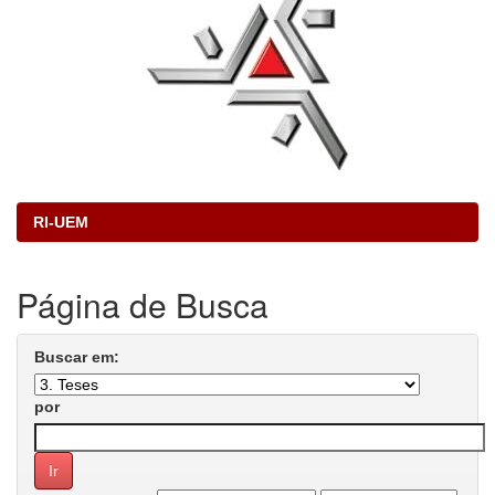
RI-UEM
Página de Busca
Buscar em:
por