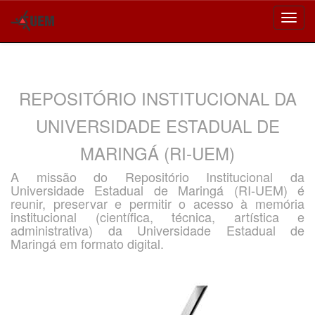
Skip
navigation
REPOSITÓRIO INSTITUCIONAL DA
UNIVERSIDADE ESTADUAL DE
MARINGÁ (RI-UEM)
A missão do Repositório Institucional da
Universidade Estadual de Maringá (RI-UEM) é
reunir, preservar e permitir o acesso à memória
institucional (científica, técnica, artística e
administrativa) da Universidade Estadual de
Maringá em formato digital.