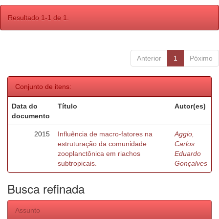
Resultado 1-1 de 1.
Anterior
1
Póximo
Conjunto de itens:
Data do
Título
Autor(es)
documento
2015
Influência de macro-fatores na
Aggio,
estruturação da comunidade
Carlos
zooplanctônica em riachos
Eduardo
subtropicais.
Gonçalves
Busca refinada
Assunto