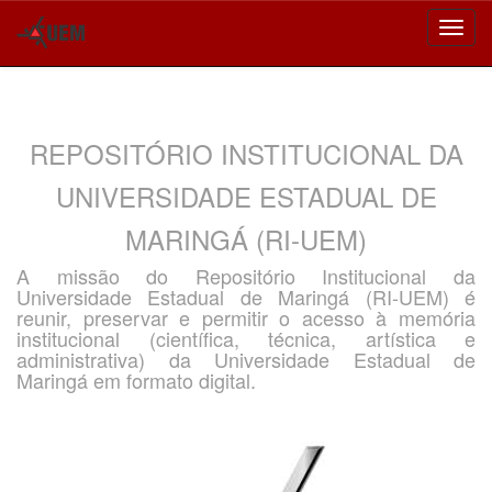
Skip
navigation
REPOSITÓRIO INSTITUCIONAL DA
UNIVERSIDADE ESTADUAL DE
MARINGÁ (RI-UEM)
A missão do Repositório Institucional da
Universidade Estadual de Maringá (RI-UEM) é
reunir, preservar e permitir o acesso à memória
institucional (científica, técnica, artística e
administrativa) da Universidade Estadual de
Maringá em formato digital.