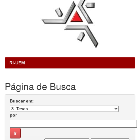
RI-UEM
Página de Busca
Buscar em:
por