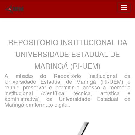
Skip
navigation
REPOSITÓRIO INSTITUCIONAL DA
UNIVERSIDADE ESTADUAL DE
MARINGÁ (RI-UEM)
A missão do Repositório Institucional da
Universidade Estadual de Maringá (RI-UEM) é
reunir, preservar e permitir o acesso à memória
institucional (científica, técnica, artística e
administrativa) da Universidade Estadual de
Maringá em formato digital.