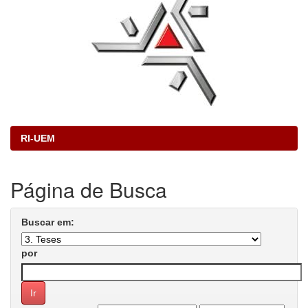
RI-UEM
Página de Busca
Buscar em:
por