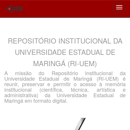
Skip
navigation
REPOSITÓRIO INSTITUCIONAL DA
UNIVERSIDADE ESTADUAL DE
MARINGÁ (RI-UEM)
A missão do Repositório Institucional da
Universidade Estadual de Maringá (RI-UEM) é
reunir, preservar e permitir o acesso à memória
institucional (científica, técnica, artística e
administrativa) da Universidade Estadual de
Maringá em formato digital.