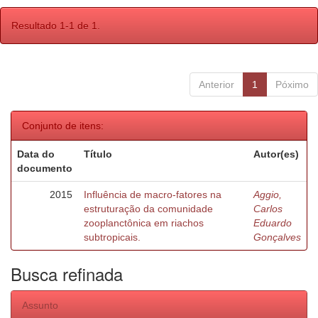
Resultado 1-1 de 1.
Anterior
1
Póximo
Conjunto de itens:
Data do
Título
Autor(es)
documento
2015
Influência de macro-fatores na
Aggio,
estruturação da comunidade
Carlos
zooplanctônica em riachos
Eduardo
subtropicais.
Gonçalves
Busca refinada
Assunto