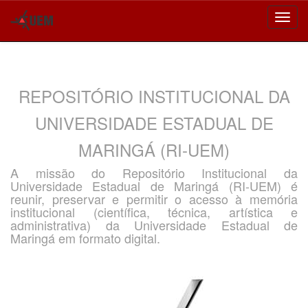
Skip
navigation
REPOSITÓRIO INSTITUCIONAL DA
UNIVERSIDADE ESTADUAL DE
MARINGÁ (RI-UEM)
A missão do Repositório Institucional da
Universidade Estadual de Maringá (RI-UEM) é
reunir, preservar e permitir o acesso à memória
institucional (científica, técnica, artística e
administrativa) da Universidade Estadual de
Maringá em formato digital.