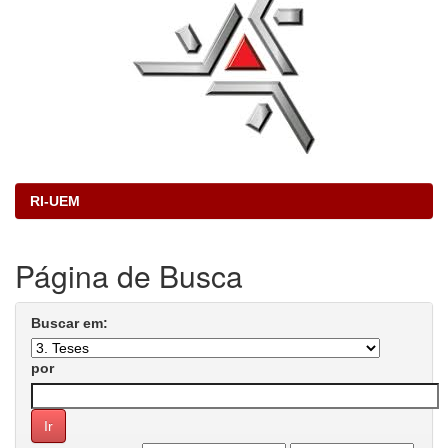
RI-UEM
Página de Busca
Buscar em:
por