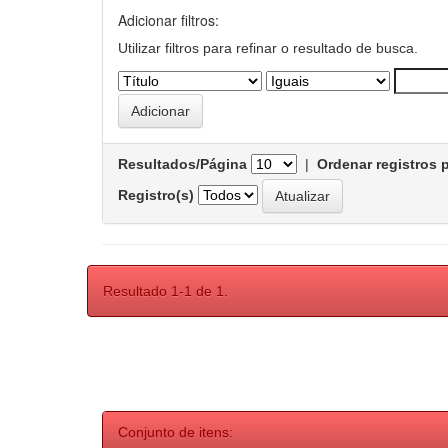
Adicionar filtros:
Utilizar filtros para refinar o resultado de busca.
Resultados/Página
|
Ordenar registros 
Registro(s)
Resultado 1-1 de 1.
Conjunto de itens: