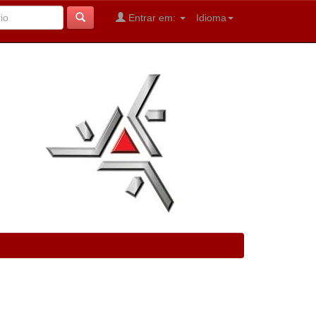
Entrar em:
Idioma