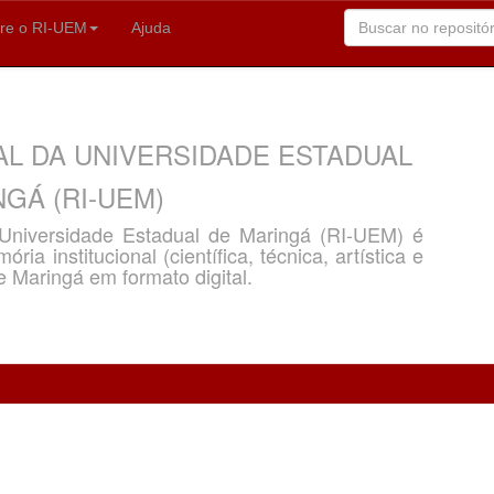
re o RI-UEM
Ajuda
AL DA UNIVERSIDADE ESTADUAL
GÁ (RI-UEM)
a Universidade Estadual de Maringá (RI-UEM) é
ria institucional (científica, técnica, artística e
e Maringá em formato digital.