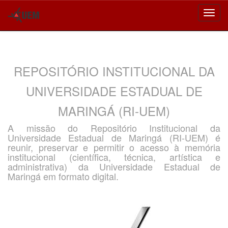
Skip
navigation
REPOSITÓRIO INSTITUCIONAL DA
UNIVERSIDADE ESTADUAL DE
MARINGÁ (RI-UEM)
A missão do Repositório Institucional da
Universidade Estadual de Maringá (RI-UEM) é
reunir, preservar e permitir o acesso à memória
institucional (científica, técnica, artística e
administrativa) da Universidade Estadual de
Maringá em formato digital.