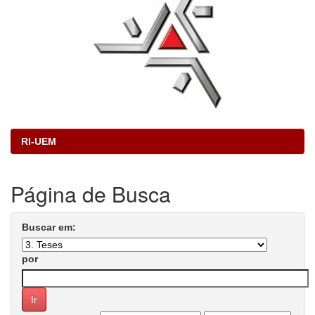
RI-UEM
Página de Busca
Buscar em:
por