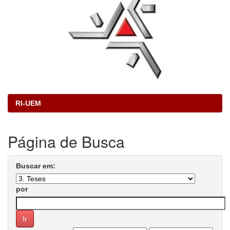
RI-UEM
Página de Busca
Buscar em:
por