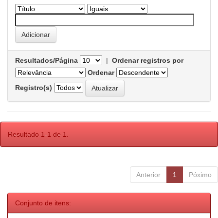
Resultados/Página
|
Ordenar registros por
Ordenar
Registro(s)
Resultado 1-1 de 1.
Anterior
1
Póximo
Conjunto de itens: