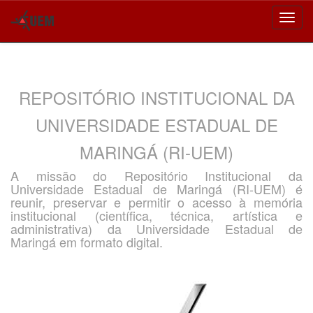
Skip
navigation
REPOSITÓRIO INSTITUCIONAL DA
UNIVERSIDADE ESTADUAL DE
MARINGÁ (RI-UEM)
A missão do Repositório Institucional da
Universidade Estadual de Maringá (RI-UEM) é
reunir, preservar e permitir o acesso à memória
institucional (científica, técnica, artística e
administrativa) da Universidade Estadual de
Maringá em formato digital.