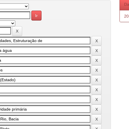
Da
20