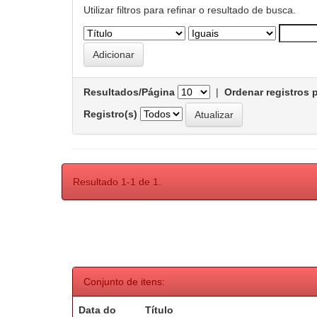
Utilizar filtros para refinar o resultado de busca.
Resultados/Página
|
Ordenar registros 
Registro(s)
Resultado 1-1 de 1.
Conjunto de itens:
Data do
Título