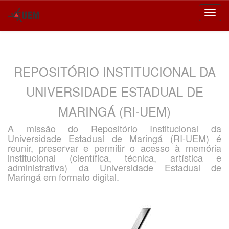
Skip
navigation
REPOSITÓRIO INSTITUCIONAL DA
UNIVERSIDADE ESTADUAL DE
MARINGÁ (RI-UEM)
A missão do Repositório Institucional da
Universidade Estadual de Maringá (RI-UEM) é
reunir, preservar e permitir o acesso à memória
institucional (científica, técnica, artística e
administrativa) da Universidade Estadual de
Maringá em formato digital.