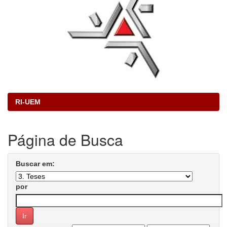
RI-UEM
Página de Busca
Buscar em:
por