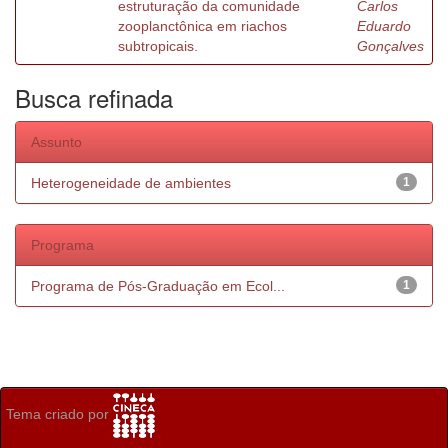
estruturação da comunidade
Carlos
zooplanctônica em riachos
Eduardo
subtropicais.
Gonçalves
Busca refinada
Assunto
Heterogeneidade de ambientes
1
Programa
Programa de Pós-Graduação em Ecol...
1
Tema criado por