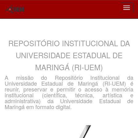
Skip
navigation
REPOSITÓRIO INSTITUCIONAL DA
UNIVERSIDADE ESTADUAL DE
MARINGÁ (RI-UEM)
A missão do Repositório Institucional da
Universidade Estadual de Maringá (RI-UEM) é
reunir, preservar e permitir o acesso à memória
institucional (científica, técnica, artística e
administrativa) da Universidade Estadual de
Maringá em formato digital.