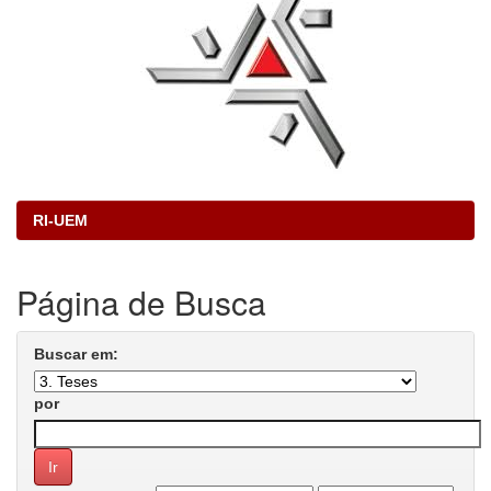
RI-UEM
Página de Busca
Buscar em:
por