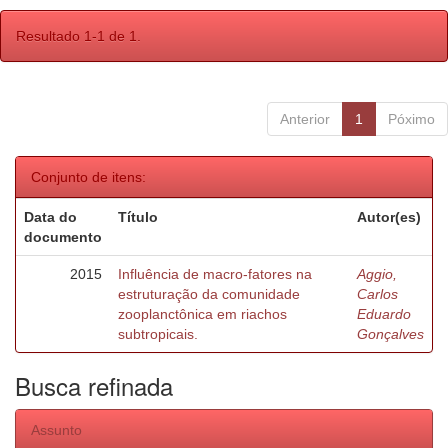
Resultado 1-1 de 1.
Anterior
1
Póximo
Conjunto de itens:
Data do
Título
Autor(es)
documento
2015
Influência de macro-fatores na
Aggio,
estruturação da comunidade
Carlos
zooplanctônica em riachos
Eduardo
subtropicais.
Gonçalves
Busca refinada
Assunto