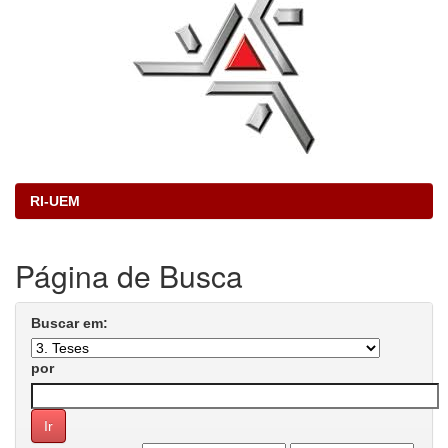
RI-UEM
Página de Busca
Buscar em:
por