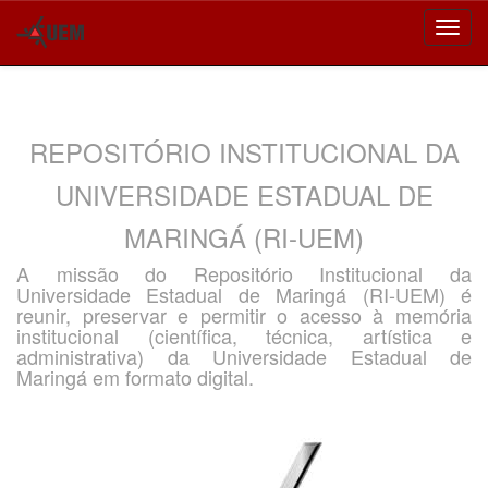
Skip
navigation
REPOSITÓRIO INSTITUCIONAL DA
UNIVERSIDADE ESTADUAL DE
MARINGÁ (RI-UEM)
A missão do Repositório Institucional da
Universidade Estadual de Maringá (RI-UEM) é
reunir, preservar e permitir o acesso à memória
institucional (científica, técnica, artística e
administrativa) da Universidade Estadual de
Maringá em formato digital.