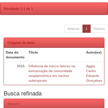
Resultado 1-1 de 1.
Anterior
1
Póximo
Conjunto de itens:
Data do
Título
Autor(es)
documento
2015
Influência de macro-fatores na
Aggio,
estruturação da comunidade
Carlos
zooplanctônica em riachos
Eduardo
subtropicais.
Gonçalves
Busca refinada
Assunto