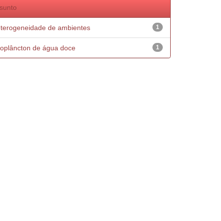
sunto
terogeneidade de ambientes
1
oplâncton de água doce
1