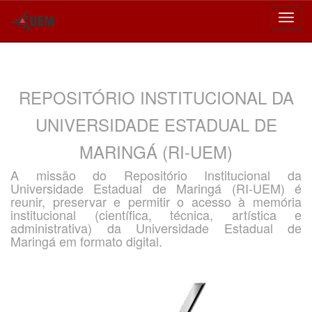
Skip
navigation
REPOSITÓRIO INSTITUCIONAL DA
UNIVERSIDADE ESTADUAL DE
MARINGÁ (RI-UEM)
A missão do Repositório Institucional da
Universidade Estadual de Maringá (RI-UEM) é
reunir, preservar e permitir o acesso à memória
institucional (científica, técnica, artística e
administrativa) da Universidade Estadual de
Maringá em formato digital.