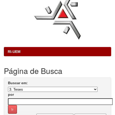
RI-UEM
Página de Busca
Buscar em:
por