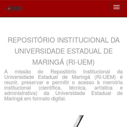
Skip
navigation
REPOSITÓRIO INSTITUCIONAL DA
UNIVERSIDADE ESTADUAL DE
MARINGÁ (RI-UEM)
A missão do Repositório Institucional da
Universidade Estadual de Maringá (RI-UEM) é
reunir, preservar e permitir o acesso à memória
institucional (científica, técnica, artística e
administrativa) da Universidade Estadual de
Maringá em formato digital.