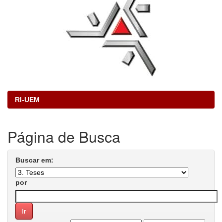
RI-UEM
Página de Busca
Buscar em:
por