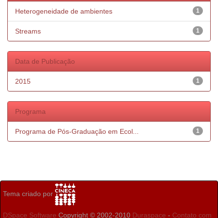
Heterogeneidade de ambientes
1
Streams
1
Data de Publicação
2015
1
Programa
Programa de Pós-Graduação em Ecol...
1
Tema criado por
DSpace Software
Copyright © 2002-2010
Duraspace
-
Contato com