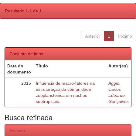
Resultado 1-1 de 1.
Anterior
1
Póximo
Conjunto de itens:
Data do
Título
Autor(es)
documento
2015
Influência de macro-fatores na
Aggio,
estruturação da comunidade
Carlos
zooplanctônica em riachos
Eduardo
subtropicais.
Gonçalves
Busca refinada
Assunto