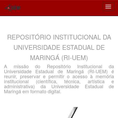
Skip
navigation
REPOSITÓRIO INSTITUCIONAL DA
UNIVERSIDADE ESTADUAL DE
MARINGÁ (RI-UEM)
A missão do Repositório Institucional da
Universidade Estadual de Maringá (RI-UEM) é
reunir, preservar e permitir o acesso à memória
institucional (científica, técnica, artística e
administrativa) da Universidade Estadual de
Maringá em formato digital.