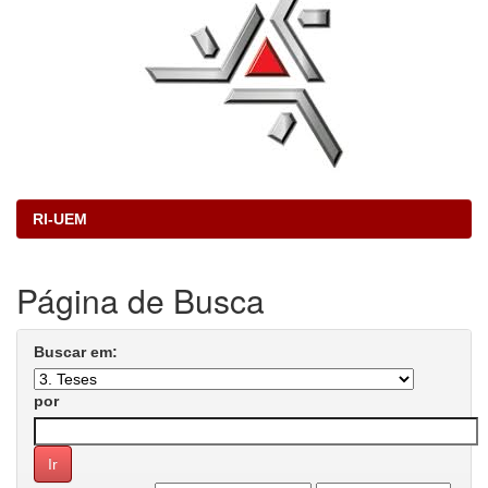
RI-UEM
Página de Busca
Buscar em:
por