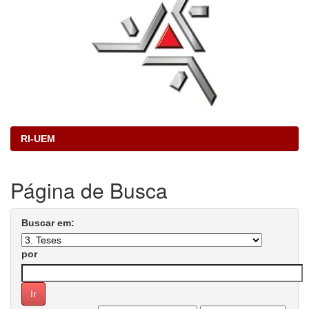
RI-UEM
Página de Busca
Buscar em:
por