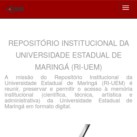
Skip
navigation
REPOSITÓRIO INSTITUCIONAL DA
UNIVERSIDADE ESTADUAL DE
MARINGÁ (RI-UEM)
A missão do Repositório Institucional da
Universidade Estadual de Maringá (RI-UEM) é
reunir, preservar e permitir o acesso à memória
institucional (científica, técnica, artística e
administrativa) da Universidade Estadual de
Maringá em formato digital.