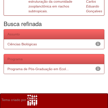
estruturação da comunidade
Carlos
zooplanctônica em riachos
Eduardo
subtropicais.
Gonçalves
Busca refinada
Assunto
Ciências Biológicas
1
Programa
Programa de Pós-Graduação em Ecol...
1
Tema criado por