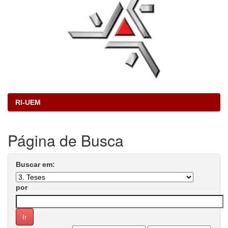
RI-UEM
Página de Busca
Buscar em:
por