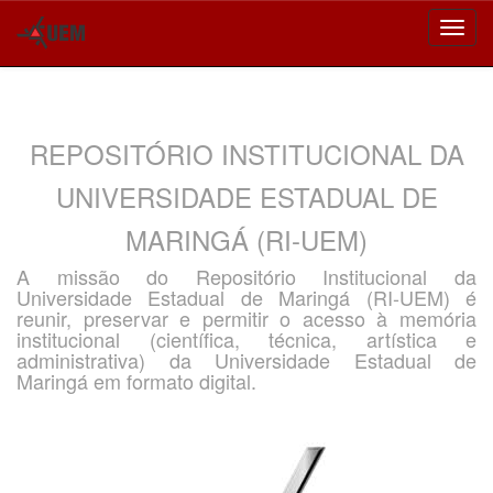
Skip
navigation
REPOSITÓRIO INSTITUCIONAL DA
UNIVERSIDADE ESTADUAL DE
MARINGÁ (RI-UEM)
A missão do Repositório Institucional da
Universidade Estadual de Maringá (RI-UEM) é
reunir, preservar e permitir o acesso à memória
institucional (científica, técnica, artística e
administrativa) da Universidade Estadual de
Maringá em formato digital.