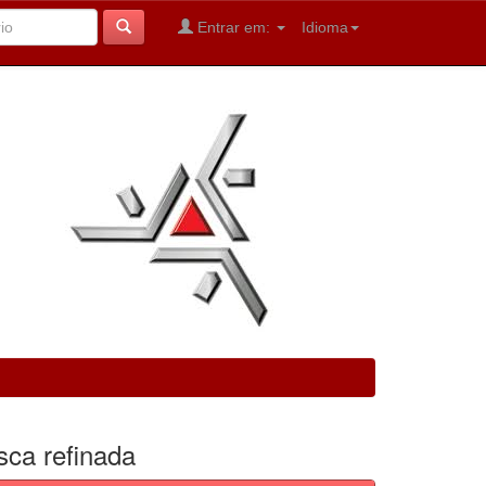
Entrar em:
Idioma
sca refinada