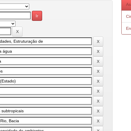
As
Ci
En