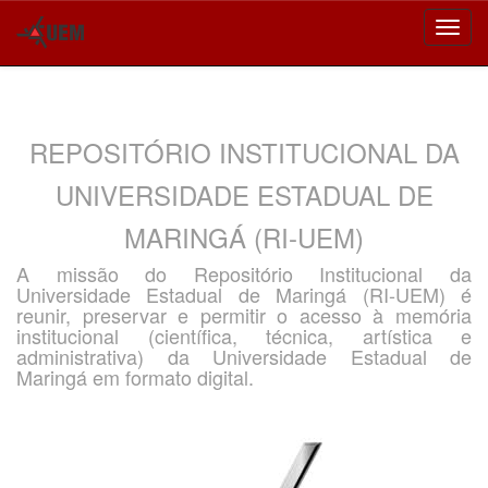
Skip
navigation
REPOSITÓRIO INSTITUCIONAL DA
UNIVERSIDADE ESTADUAL DE
MARINGÁ (RI-UEM)
A missão do Repositório Institucional da
Universidade Estadual de Maringá (RI-UEM) é
reunir, preservar e permitir o acesso à memória
institucional (científica, técnica, artística e
administrativa) da Universidade Estadual de
Maringá em formato digital.