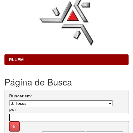
RI-UEM
Página de Busca
Buscar em:
por