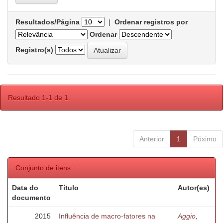
Resultados/Página
|
Ordenar registros por
Ordenar
Registro(s)
Resultado 1-1 de 1.
Anterior
1
Póximo
Conjunto de itens:
Data do
Título
Autor(es)
documento
2015
Influência de macro-fatores na
Aggio,