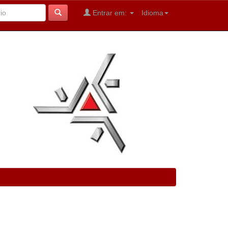
Entrar em:
Idioma