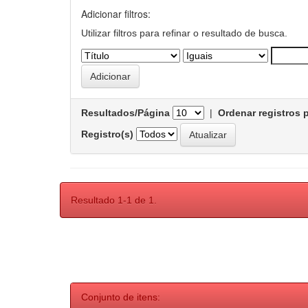
Adicionar filtros:
Utilizar filtros para refinar o resultado de busca.
Resultados/Página
|
Ordenar registros 
Registro(s)
Resultado 1-1 de 1.
Conjunto de itens: