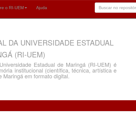
re o RI-UEM
Ajuda
AL DA UNIVERSIDADE ESTADUAL
GÁ (RI-UEM)
a Universidade Estadual de Maringá (RI-UEM) é
ria institucional (científica, técnica, artística e
e Maringá em formato digital.