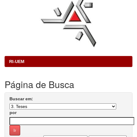
RI-UEM
Página de Busca
Buscar em:
por