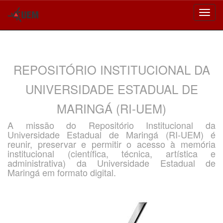
Skip
navigation
REPOSITÓRIO INSTITUCIONAL DA
UNIVERSIDADE ESTADUAL DE
MARINGÁ (RI-UEM)
A missão do Repositório Institucional da
Universidade Estadual de Maringá (RI-UEM) é
reunir, preservar e permitir o acesso à memória
institucional (científica, técnica, artística e
administrativa) da Universidade Estadual de
Maringá em formato digital.