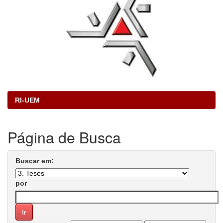
RI-UEM
Página de Busca
Buscar em:
por