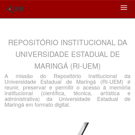
Skip
navigation
REPOSITÓRIO INSTITUCIONAL DA
UNIVERSIDADE ESTADUAL DE
MARINGÁ (RI-UEM)
A missão do Repositório Institucional da
Universidade Estadual de Maringá (RI-UEM) é
reunir, preservar e permitir o acesso à memória
institucional (científica, técnica, artística e
administrativa) da Universidade Estadual de
Maringá em formato digital.