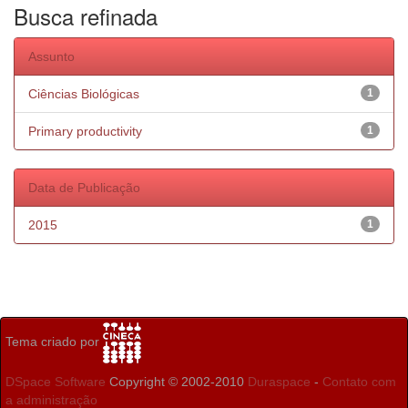
Busca refinada
Assunto
Ciências Biológicas
1
Primary productivity
1
Data de Publicação
2015
1
Tema criado por
DSpace Software
Copyright © 2002-2010
Duraspace
-
Contato com
a administração