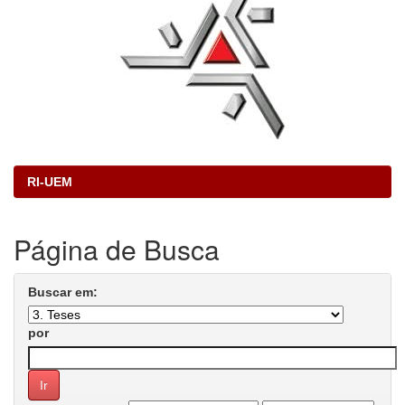
RI-UEM
Página de Busca
Buscar em:
por