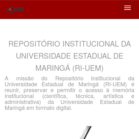
Skip
navigation
REPOSITÓRIO INSTITUCIONAL DA
UNIVERSIDADE ESTADUAL DE
MARINGÁ (RI-UEM)
A missão do Repositório Institucional da
Universidade Estadual de Maringá (RI-UEM) é
reunir, preservar e permitir o acesso à memória
institucional (científica, técnica, artística e
administrativa) da Universidade Estadual de
Maringá em formato digital.