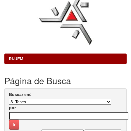
RI-UEM
Página de Busca
Buscar em:
por