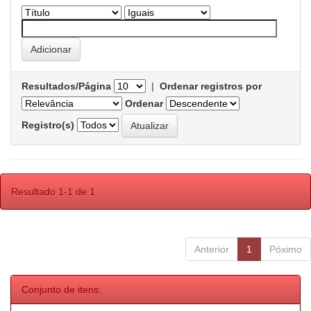
Resultados/Página
|
Ordenar registros por
Ordenar
Registro(s)
Resultado 1-1 de 1.
Anterior
1
Póximo
Conjunto de itens: