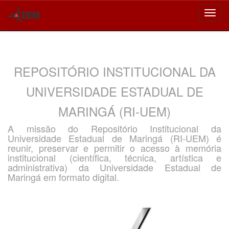
Skip
navigation
REPOSITÓRIO INSTITUCIONAL DA
UNIVERSIDADE ESTADUAL DE
MARINGÁ (RI-UEM)
A missão do Repositório Institucional da
Universidade Estadual de Maringá (RI-UEM) é
reunir, preservar e permitir o acesso à memória
institucional (científica, técnica, artística e
administrativa) da Universidade Estadual de
Maringá em formato digital.