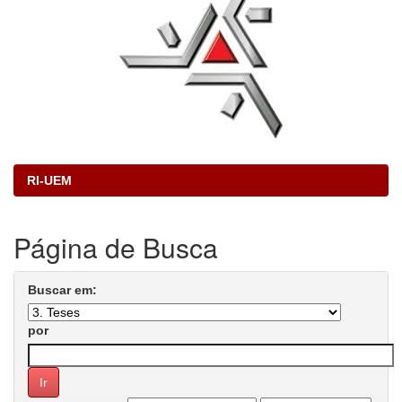
RI-UEM
Página de Busca
Buscar em:
por