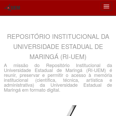
Skip
navigation
REPOSITÓRIO INSTITUCIONAL DA
UNIVERSIDADE ESTADUAL DE
MARINGÁ (RI-UEM)
A missão do Repositório Institucional da
Universidade Estadual de Maringá (RI-UEM) é
reunir, preservar e permitir o acesso à memória
institucional (científica, técnica, artística e
administrativa) da Universidade Estadual de
Maringá em formato digital.