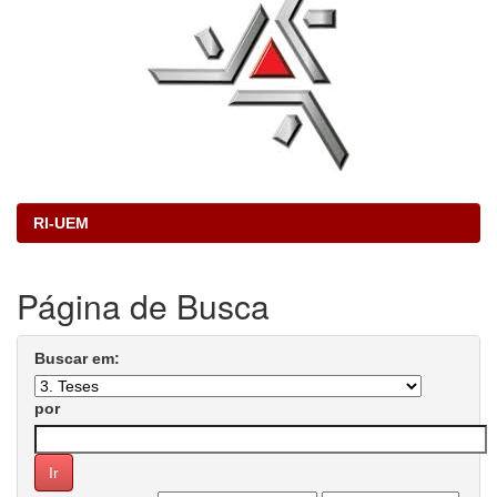
RI-UEM
Página de Busca
Buscar em:
por