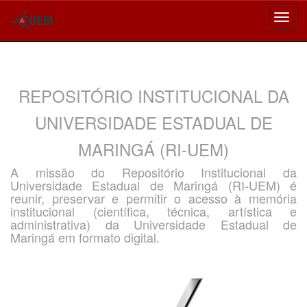
Skip
navigation
REPOSITÓRIO INSTITUCIONAL DA
UNIVERSIDADE ESTADUAL DE
MARINGÁ (RI-UEM)
A missão do Repositório Institucional da
Universidade Estadual de Maringá (RI-UEM) é
reunir, preservar e permitir o acesso à memória
institucional (científica, técnica, artística e
administrativa) da Universidade Estadual de
Maringá em formato digital.