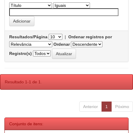
Resultados/Página
|
Ordenar registros por
Ordenar
Registro(s)
Resultado 1-1 de 1.
Anterior
1
Póximo
Conjunto de itens: