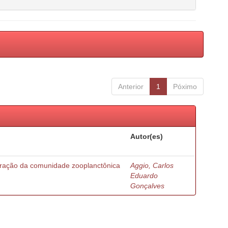
Anterior
1
Póximo
Autor(es)
turação da comunidade zooplanctônica
Aggio, Carlos
Eduardo
Gonçalves