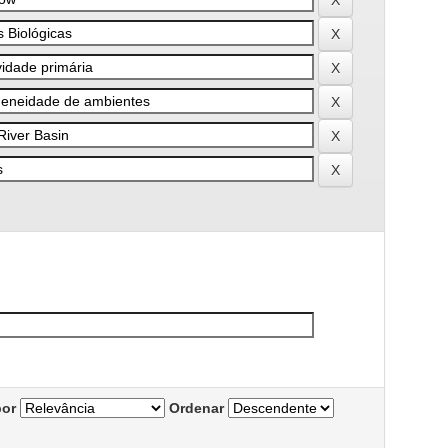
por
Ordenar