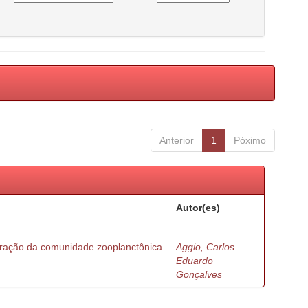
Anterior
1
Póximo
Autor(es)
turação da comunidade zooplanctônica
Aggio, Carlos
Eduardo
Gonçalves