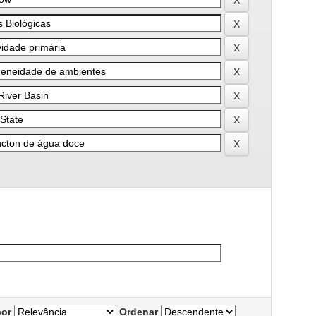
por
Ordenar