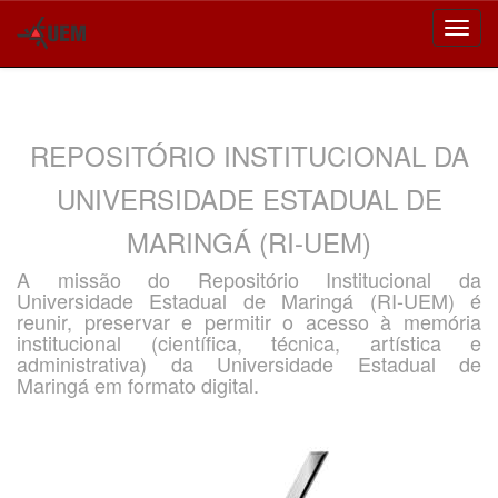
Skip
navigation
REPOSITÓRIO INSTITUCIONAL DA
UNIVERSIDADE ESTADUAL DE
MARINGÁ (RI-UEM)
A missão do Repositório Institucional da
Universidade Estadual de Maringá (RI-UEM) é
reunir, preservar e permitir o acesso à memória
institucional (científica, técnica, artística e
administrativa) da Universidade Estadual de
Maringá em formato digital.