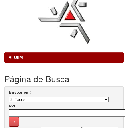
RI-UEM
Página de Busca
Buscar em:
por