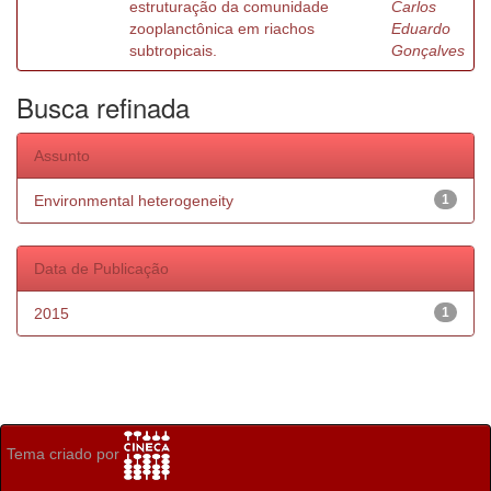
estruturação da comunidade
Carlos
zooplanctônica em riachos
Eduardo
subtropicais.
Gonçalves
Busca refinada
Assunto
Environmental heterogeneity
1
Data de Publicação
2015
1
Tema criado por