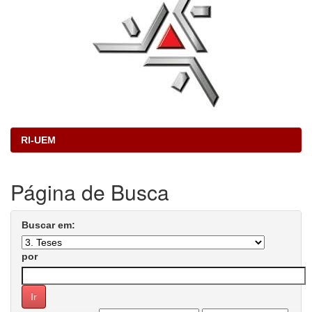
RI-UEM
Página de Busca
Buscar em:
por