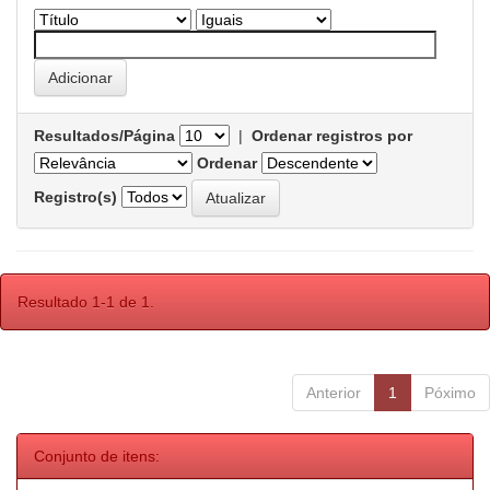
Resultados/Página
|
Ordenar registros por
Ordenar
Registro(s)
Resultado 1-1 de 1.
Anterior
1
Póximo
Conjunto de itens: