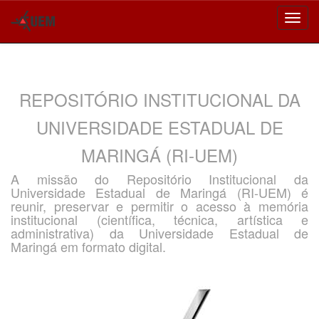
Skip
navigation
REPOSITÓRIO INSTITUCIONAL DA
UNIVERSIDADE ESTADUAL DE
MARINGÁ (RI-UEM)
A missão do Repositório Institucional da
Universidade Estadual de Maringá (RI-UEM) é
reunir, preservar e permitir o acesso à memória
institucional (científica, técnica, artística e
administrativa) da Universidade Estadual de
Maringá em formato digital.