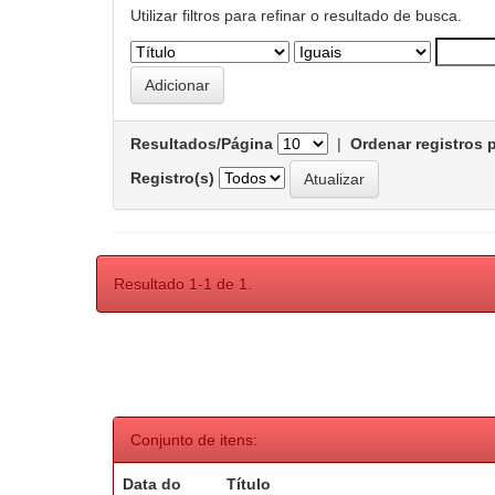
Utilizar filtros para refinar o resultado de busca.
Resultados/Página
|
Ordenar registros 
Registro(s)
Resultado 1-1 de 1.
Conjunto de itens:
Data do
Título