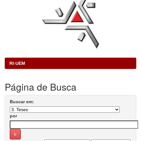
RI-UEM
Página de Busca
Buscar em:
por