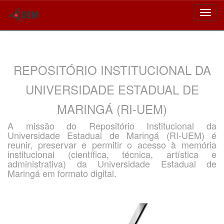
Skip
navigation
REPOSITÓRIO INSTITUCIONAL DA
UNIVERSIDADE ESTADUAL DE
MARINGÁ (RI-UEM)
A missão do Repositório Institucional da
Universidade Estadual de Maringá (RI-UEM) é
reunir, preservar e permitir o acesso à memória
institucional (científica, técnica, artística e
administrativa) da Universidade Estadual de
Maringá em formato digital.