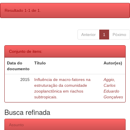
Resultado 1-1 de 1.
Anterior
1
Póximo
Conjunto de itens:
Data do
Título
Autor(es)
documento
2015
Influência de macro-fatores na
Aggio,
estruturação da comunidade
Carlos
zooplanctônica em riachos
Eduardo
subtropicais.
Gonçalves
Busca refinada
Assunto