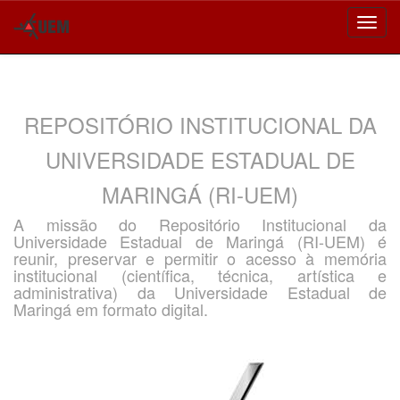
Skip
navigation
REPOSITÓRIO INSTITUCIONAL DA
UNIVERSIDADE ESTADUAL DE
MARINGÁ (RI-UEM)
A missão do Repositório Institucional da
Universidade Estadual de Maringá (RI-UEM) é
reunir, preservar e permitir o acesso à memória
institucional (científica, técnica, artística e
administrativa) da Universidade Estadual de
Maringá em formato digital.