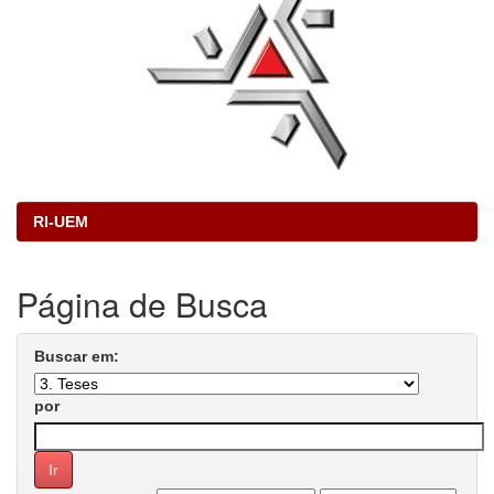
RI-UEM
Página de Busca
Buscar em:
por