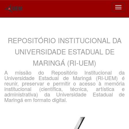
Skip
navigation
REPOSITÓRIO INSTITUCIONAL DA
UNIVERSIDADE ESTADUAL DE
MARINGÁ (RI-UEM)
A missão do Repositório Institucional da
Universidade Estadual de Maringá (RI-UEM) é
reunir, preservar e permitir o acesso à memória
institucional (científica, técnica, artística e
administrativa) da Universidade Estadual de
Maringá em formato digital.