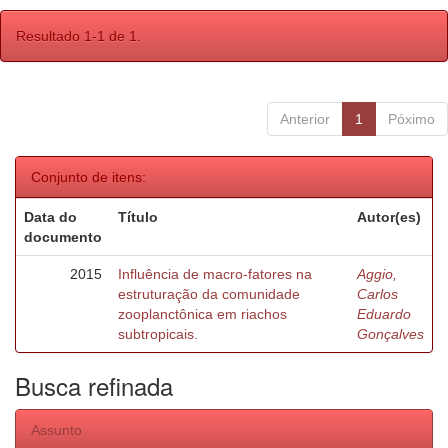
Resultado 1-1 de 1.
Anterior
1
Póximo
Conjunto de itens:
Data do
Título
Autor(es)
documento
2015
Influência de macro-fatores na
Aggio,
estruturação da comunidade
Carlos
zooplanctônica em riachos
Eduardo
subtropicais.
Gonçalves
Busca refinada
Assunto