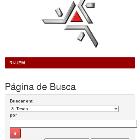
RI-UEM
Página de Busca
Buscar em:
por