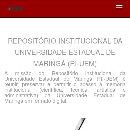
Skip
navigation
REPOSITÓRIO INSTITUCIONAL DA
UNIVERSIDADE ESTADUAL DE
MARINGÁ (RI-UEM)
A missão do Repositório Institucional da
Universidade Estadual de Maringá (RI-UEM) é
reunir, preservar e permitir o acesso à memória
institucional (científica, técnica, artística e
administrativa) da Universidade Estadual de
Maringá em formato digital.