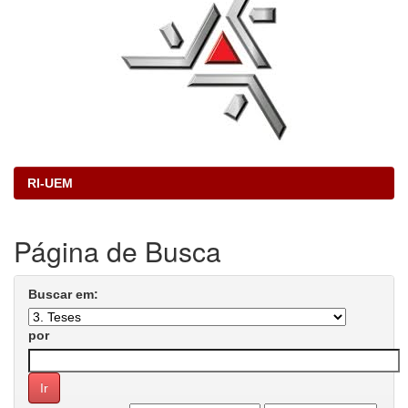
RI-UEM
Página de Busca
Buscar em:
por