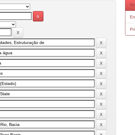
As
En
Pr