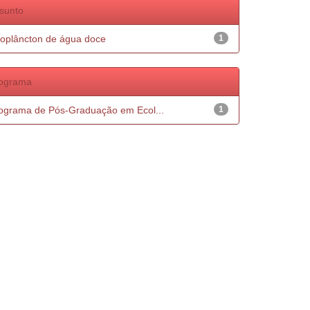
sunto
oplâncton de água doce
1
ograma
ograma de Pós-Graduação em Ecol...
1