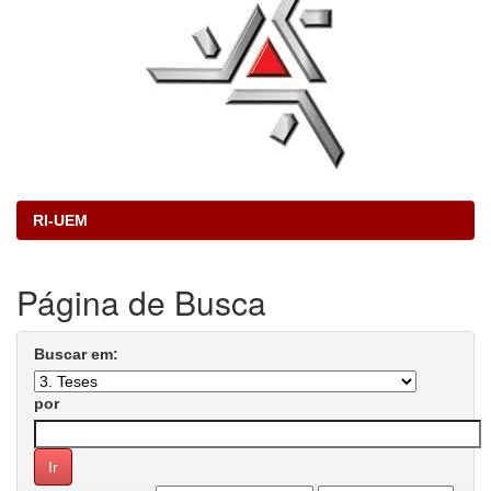
RI-UEM
Página de Busca
Buscar em:
por