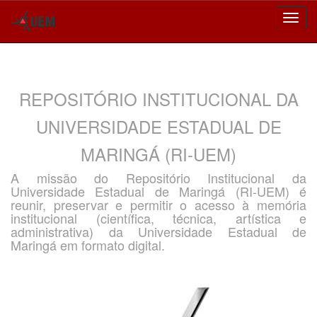
Skip
navigation
REPOSITÓRIO INSTITUCIONAL DA
UNIVERSIDADE ESTADUAL DE
MARINGÁ (RI-UEM)
A missão do Repositório Institucional da
Universidade Estadual de Maringá (RI-UEM) é
reunir, preservar e permitir o acesso à memória
institucional (científica, técnica, artística e
administrativa) da Universidade Estadual de
Maringá em formato digital.