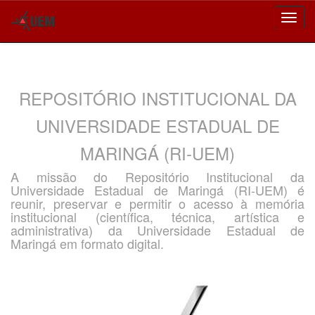
Skip
navigation
REPOSITÓRIO INSTITUCIONAL DA
UNIVERSIDADE ESTADUAL DE
MARINGÁ (RI-UEM)
A missão do Repositório Institucional da
Universidade Estadual de Maringá (RI-UEM) é
reunir, preservar e permitir o acesso à memória
institucional (científica, técnica, artística e
administrativa) da Universidade Estadual de
Maringá em formato digital.