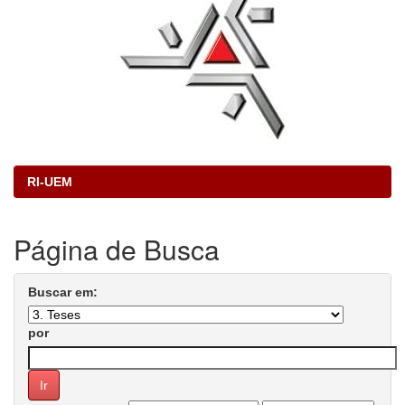
RI-UEM
Página de Busca
Buscar em:
por