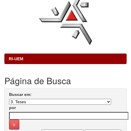
RI-UEM
Página de Busca
Buscar em:
por