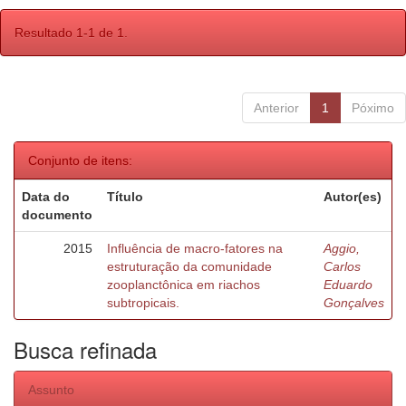
Resultado 1-1 de 1.
Anterior
1
Póximo
Conjunto de itens:
Data do
Título
Autor(es)
documento
2015
Influência de macro-fatores na
Aggio,
estruturação da comunidade
Carlos
zooplanctônica em riachos
Eduardo
subtropicais.
Gonçalves
Busca refinada
Assunto