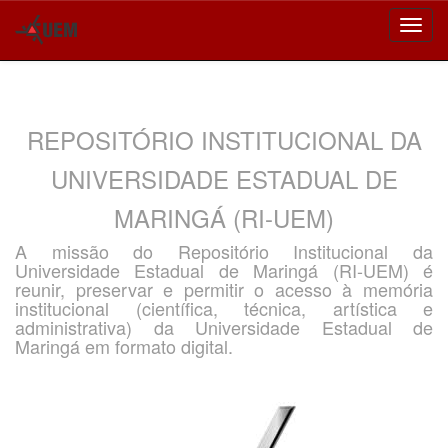
Skip
navigation
REPOSITÓRIO INSTITUCIONAL DA
UNIVERSIDADE ESTADUAL DE
MARINGÁ (RI-UEM)
A missão do Repositório Institucional da
Universidade Estadual de Maringá (RI-UEM) é
reunir, preservar e permitir o acesso à memória
institucional (científica, técnica, artística e
administrativa) da Universidade Estadual de
Maringá em formato digital.