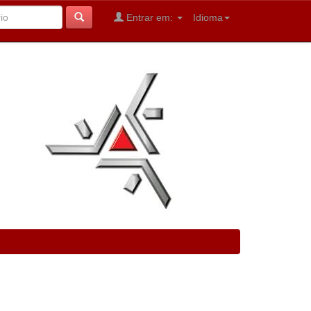
Entrar em:
Idioma