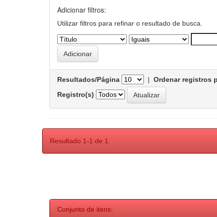
Adicionar filtros:
Utilizar filtros para refinar o resultado de busca.
Resultados/Página
|
Ordenar registros 
Registro(s)
Resultado 1-1 de 1.
Conjunto de itens: