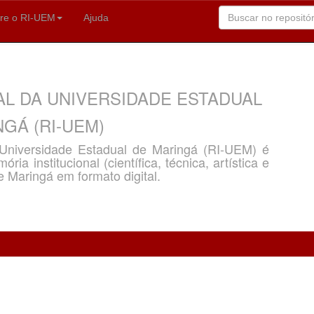
re o RI-UEM
Ajuda
AL DA UNIVERSIDADE ESTADUAL
GÁ (RI-UEM)
a Universidade Estadual de Maringá (RI-UEM) é
ria institucional (científica, técnica, artística e
e Maringá em formato digital.