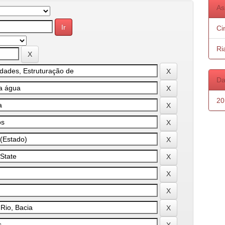
As
Ci
Ri
Da
20