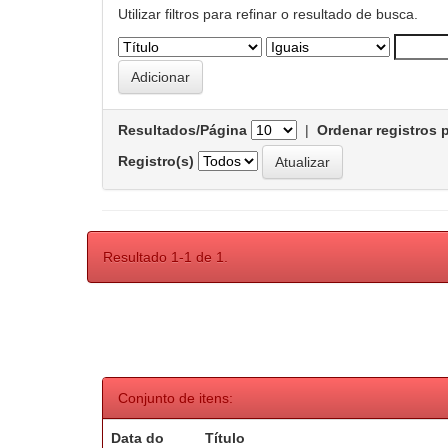
Utilizar filtros para refinar o resultado de busca.
Resultados/Página
|
Ordenar registros 
Registro(s)
Resultado 1-1 de 1.
Conjunto de itens:
Data do
Título