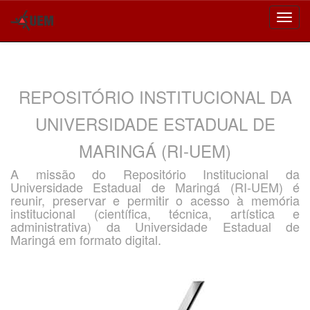
Skip
navigation
REPOSITÓRIO INSTITUCIONAL DA
UNIVERSIDADE ESTADUAL DE
MARINGÁ (RI-UEM)
A missão do Repositório Institucional da
Universidade Estadual de Maringá (RI-UEM) é
reunir, preservar e permitir o acesso à memória
institucional (científica, técnica, artística e
administrativa) da Universidade Estadual de
Maringá em formato digital.