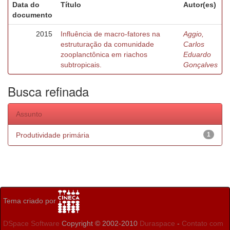
Data do
Título
Autor(es)
documento
2015
Influência de macro-fatores na
Aggio,
estruturação da comunidade
Carlos
zooplanctônica em riachos
Eduardo
subtropicais.
Gonçalves
Busca refinada
Assunto
Produtividade primária
1
Tema criado por
DSpace Software
Copyright © 2002-2010
Duraspace
-
Contato com