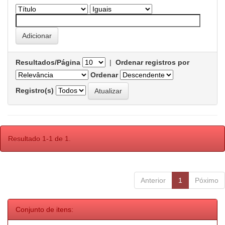
Resultados/Página
|
Ordenar registros por
Ordenar
Registro(s)
Resultado 1-1 de 1.
Anterior
1
Póximo
Conjunto de itens: