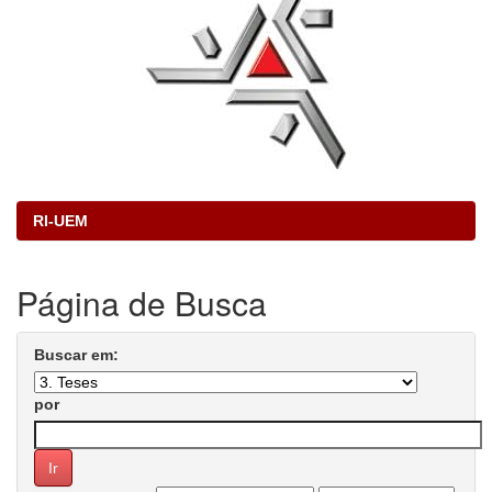
RI-UEM
Página de Busca
Buscar em:
por