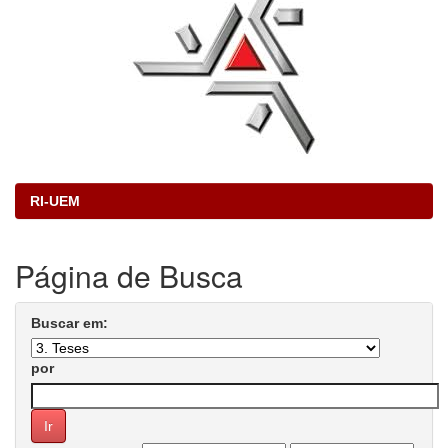
RI-UEM
Página de Busca
Buscar em:
por