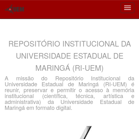
Skip
navigation
REPOSITÓRIO INSTITUCIONAL DA
UNIVERSIDADE ESTADUAL DE
MARINGÁ (RI-UEM)
A missão do Repositório Institucional da
Universidade Estadual de Maringá (RI-UEM) é
reunir, preservar e permitir o acesso à memória
institucional (científica, técnica, artística e
administrativa) da Universidade Estadual de
Maringá em formato digital.