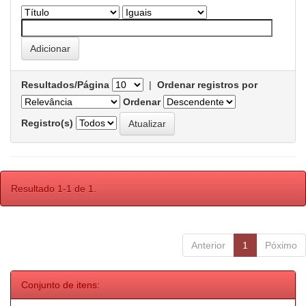
Resultados/Página
|
Ordenar registros por
Ordenar
Registro(s)
Resultado 1-1 de 1.
Anterior
1
Póximo
Conjunto de itens: