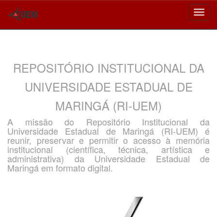
Skip
navigation
REPOSITÓRIO INSTITUCIONAL DA
UNIVERSIDADE ESTADUAL DE
MARINGÁ (RI-UEM)
A missão do Repositório Institucional da
Universidade Estadual de Maringá (RI-UEM) é
reunir, preservar e permitir o acesso à memória
institucional (científica, técnica, artística e
administrativa) da Universidade Estadual de
Maringá em formato digital.