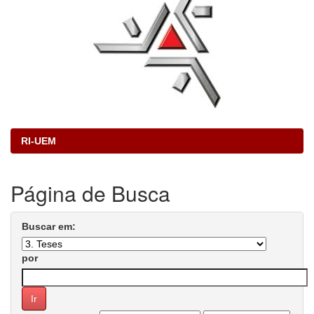
RI-UEM
Página de Busca
Buscar em:
por