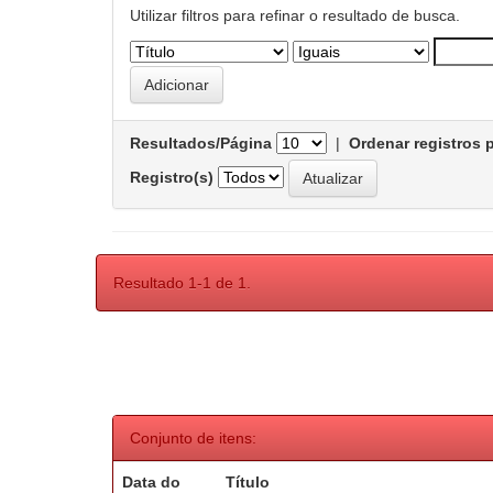
Utilizar filtros para refinar o resultado de busca.
Resultados/Página
|
Ordenar registros 
Registro(s)
Resultado 1-1 de 1.
Conjunto de itens:
Data do
Título