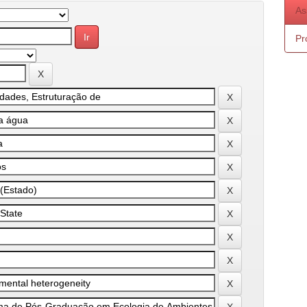
As
Pr